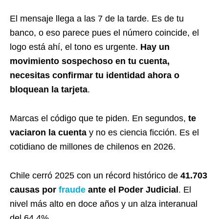
El mensaje llega a las 7 de la tarde. Es de tu
banco, o eso parece pues el número coincide, el
logo está ahí, el tono es urgente.
Hay un
movimiento sospechoso en tu cuenta,
necesitas confirmar tu identidad ahora o
bloquean la tarjeta
.
Marcas el código que te piden. En segundos,
te
vaciaron la cuenta
y no es ciencia ficción. Es el
cotidiano de millones de chilenos en 2026.
Chile cerró 2025 con un récord histórico de
41.703
causas por
fraude
ante el Poder Judicial
. El
nivel más alto en doce años y un alza interanual
del 64,4%.