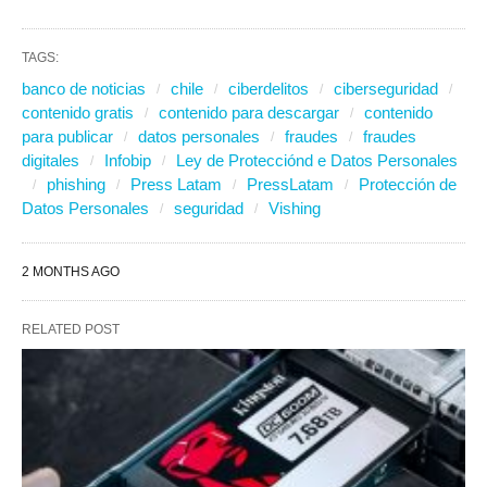
TAGS:
banco de noticias
chile
ciberdelitos
ciberseguridad
contenido gratis
contenido para descargar
contenido
para publicar
datos personales
fraudes
fraudes
digitales
Infobip
Ley de Protecciónd e Datos Personales
phishing
Press Latam
PressLatam
Protección de
Datos Personales
seguridad
Vishing
2 MONTHS AGO
RELATED POST