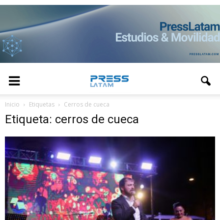
Inicio
Etiquetas
Cerros de cueca
Etiqueta: cerros de cueca