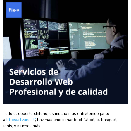
Todo el deporte chileno, es mucho más entretenido junto
a
https://1wins.cl/
, haz más emocionante el fútbol, el basquet,
tenis, y muchos más.