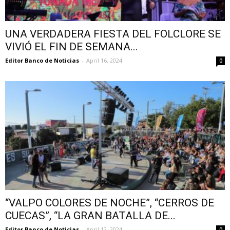
UNA VERDADERA FIESTA DEL FOLCLORE SE
VIVIÓ EL FIN DE SEMANA...
Editor Banco de Noticias
-
April 16, 2024
0
“VALPO COLORES DE NOCHE”, “CERROS DE
CUECAS”, “LA GRAN BATALLA DE...
Editor Banco de Noticias
-
April 12, 2024
0