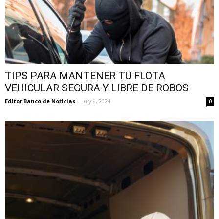
TIPS PARA MANTENER TU FLOTA
VEHICULAR SEGURA Y LIBRE DE ROBOS
Editor Banco de Noticias
-
July 9, 2024
0