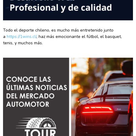
Todo el deporte chileno, es mucho más entretenido junto
a
https://1wins.cl/
, haz más emocionante el fútbol, el basquet,
tenis, y muchos más.