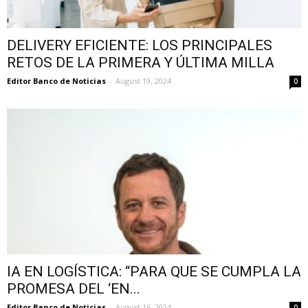
DELIVERY EFICIENTE: LOS PRINCIPALES
RETOS DE LA PRIMERA Y ÚLTIMA MILLA
Editor Banco de Noticias
-
August 19, 2024
0
IA EN LOGÍSTICA: “PARA QUE SE CUMPLA LA
PROMESA DEL ‘EN...
Editor Banco de Noticias
-
August 16, 2024
0