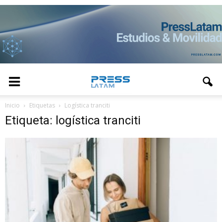
Inicio
Etiquetas
Logística tranciti
Etiqueta: logística tranciti