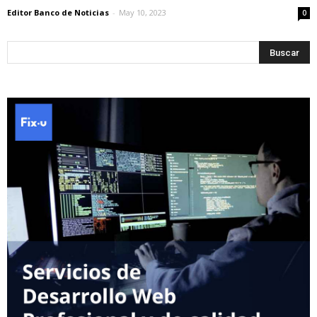
Editor Banco de Noticias
-
May 10, 2023
0