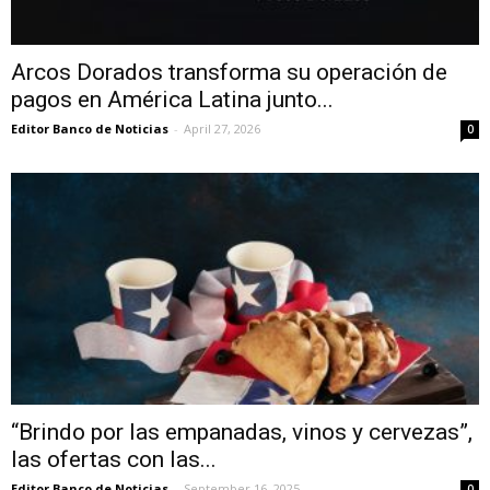
Arcos Dorados transforma su operación de
pagos en América Latina junto...
Editor Banco de Noticias
-
April 27, 2026
0
“Brindo por las empanadas, vinos y cervezas”,
las ofertas con las...
Editor Banco de Noticias
-
September 16, 2025
0