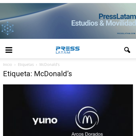
Inicio
Etiquetas
McDonald’s
Etiqueta: McDonald’s