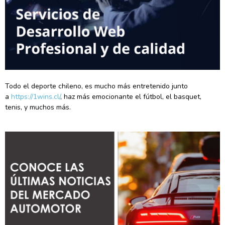
Todo el deporte chileno, es mucho más entretenido junto
a
https://1wins.cl/
, haz más emocionante el fútbol, el basquet,
tenis, y muchos más.