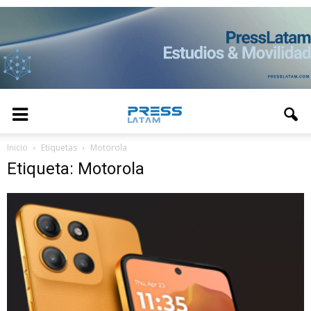
Inicio
Etiquetas
Motorola
Etiqueta: Motorola