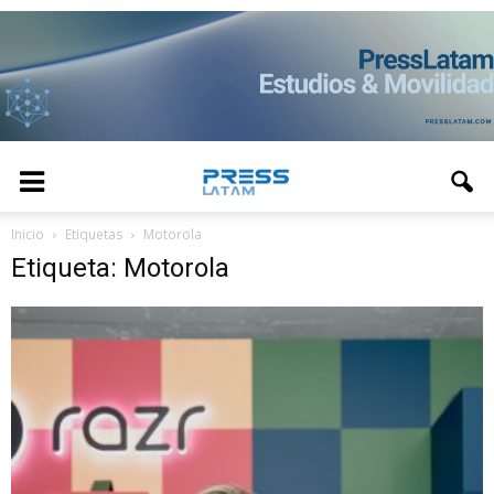
Inicio
Etiquetas
Motorola
Etiqueta: Motorola