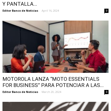
Y PANTALLA...
Editor Banco de Noticias
-
April 16, 2024
0
MOTOROLA LANZA “MOTO ESSENTIALS
FOR BUSINESS” PARA POTENCIAR A LAS...
Editor Banco de Noticias
-
March 20, 2024
0