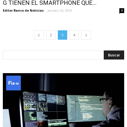
G TIENEN EL SMARTPHONE QUE...
Editor Banco de Noticias
-
January 26, 2024
0
2
3
4