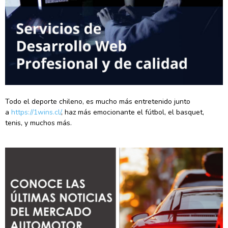
Todo el deporte chileno, es mucho más entretenido junto
a
https://1wins.cl/
, haz más emocionante el fútbol, el basquet,
tenis, y muchos más.