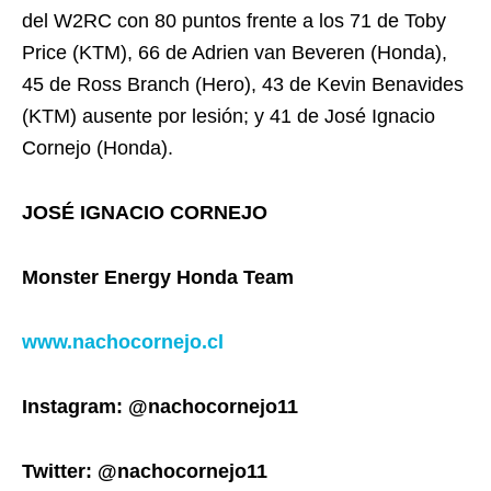
del W2RC con 80 puntos frente a los 71 de Toby
Price (KTM), 66 de Adrien van Beveren (Honda),
45 de Ross Branch (Hero), 43 de Kevin Benavides
(KTM) ausente por lesión; y 41 de José Ignacio
Cornejo (Honda).
JOSÉ IGNACIO CORNEJO
Monster Energy Honda Team
www.nachocornejo.cl
Instagram: @nachocornejo11
Twitter: @nachocornejo11