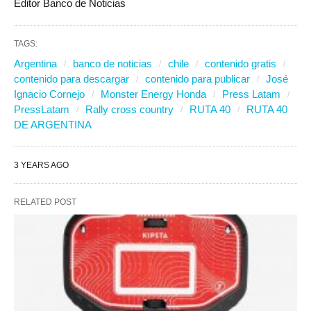
Editor Banco de Noticias
TAGS:
Argentina
banco de noticias
chile
contenido gratis
contenido para descargar
contenido para publicar
José
Ignacio Cornejo
Monster Energy Honda
Press Latam
PressLatam
Rally cross country
RUTA 40
RUTA 40
DE ARGENTINA
3 YEARS AGO
RELATED POST