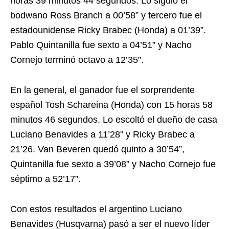
horas 39 minutos 44 segundos. Lo siguió el
bodwano Ross Branch a 00’58” y tercero fue el
estadounidense Ricky Brabec (Honda) a 01’39”.
Pablo Quintanilla fue sexto a 04’51” y Nacho
Cornejo terminó octavo a 12’35”.
En la general, el ganador fue el sorprendente
español Tosh Schareina (Honda) con 15 horas 58
minutos 46 segundos. Lo escoltó el dueño de casa
Luciano Benavides a 11’28” y Ricky Brabec a
21’26. Van Beveren quedó quinto a 30’54”,
Quintanilla fue sexto a 39’08” y Nacho Cornejo fue
séptimo a 52’17”.
Con estos resultados el argentino Luciano
Benavides (Husqvarna) pasó a ser el nuevo líder