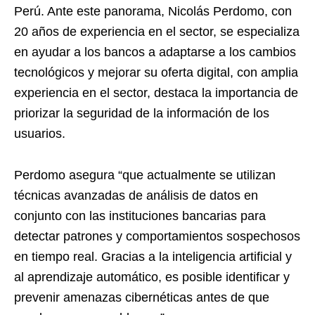
Perú. Ante este panorama, Nicolás Perdomo, con
20 años de experiencia en el sector, se especializa
en ayudar a los bancos a adaptarse a los cambios
tecnológicos y mejorar su oferta digital, con amplia
experiencia en el sector, destaca la importancia de
priorizar la seguridad de la información de los
usuarios.
Perdomo asegura “que actualmente se utilizan
técnicas avanzadas de análisis de datos en
conjunto con las instituciones bancarias para
detectar patrones y comportamientos sospechosos
en tiempo real. Gracias a la inteligencia artificial y
al aprendizaje automático, es posible identificar y
prevenir amenazas cibernéticas antes de que