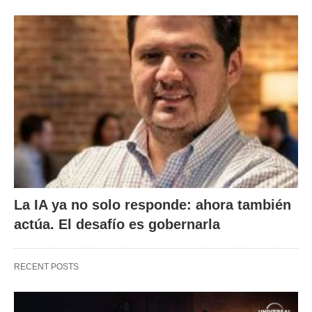
La IA ya no solo responde: ahora también
actúa. El desafío es gobernarla
RECENT POSTS