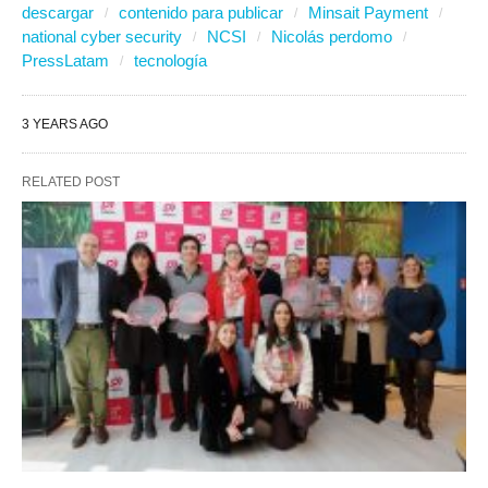
descargar
contenido para publicar
Minsait Payment
national cyber security
NCSI
Nicolás perdomo
PressLatam
tecnología
3 YEARS AGO
RELATED POST