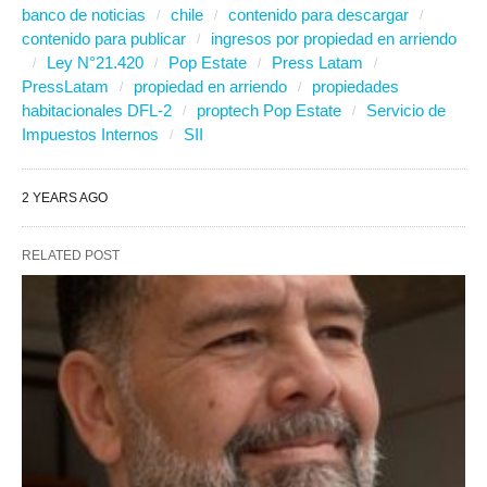
banco de noticias
chile
contenido para descargar
contenido para publicar
ingresos por propiedad en arriendo
Ley N°21.420
Pop Estate
Press Latam
PressLatam
propiedad en arriendo
propiedades
habitacionales DFL-2
proptech Pop Estate
Servicio de
Impuestos Internos
SII
2 YEARS AGO
RELATED POST