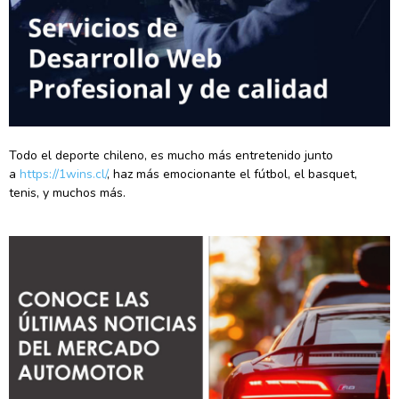
Todo el deporte chileno, es mucho más entretenido junto
a
https://1wins.cl/
, haz más emocionante el fútbol, el basquet,
tenis, y muchos más.