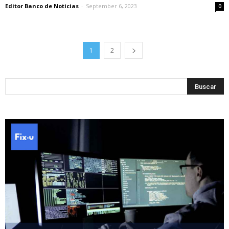
Editor Banco de Noticias
-
September 6, 2023
0
1
2