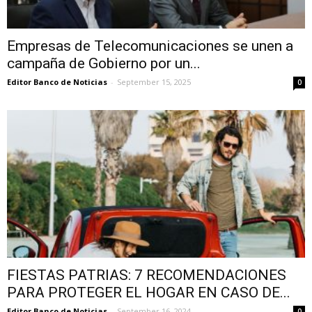
Empresas de Telecomunicaciones se unen a
campaña de Gobierno por un...
Editor Banco de Noticias
-
September 15, 2025
0
FIESTAS PATRIAS: 7 RECOMENDACIONES
PARA PROTEGER EL HOGAR EN CASO DE...
Editor Banco de Noticias
-
September 16, 2024
0