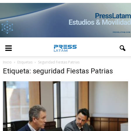
Inicio
Etiquetas
Seguridad Fiestas Patrias
Etiqueta: seguridad Fiestas Patrias